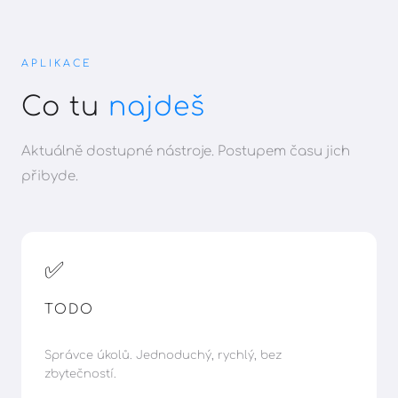
APLIKACE
Co tu
najdeš
Aktuálně dostupné nástroje. Postupem času jich
přibyde.
✅
TODO
Správce úkolů. Jednoduchý, rychlý, bez
zbytečností.