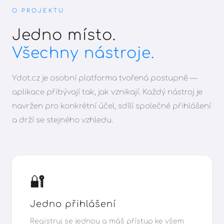
O PROJEKTU
Jedno místo.
Všechny nástroje.
Ydot.cz je osobní platforma tvořená postupně —
aplikace přibývají tak, jak vznikají. Každý nástroj je
navržen pro konkrétní účel, sdílí společné přihlášení
a drží se stejného vzhledu.
🔐
Jedno přihlášení
Registruj se jednou a máš přístup ke všem