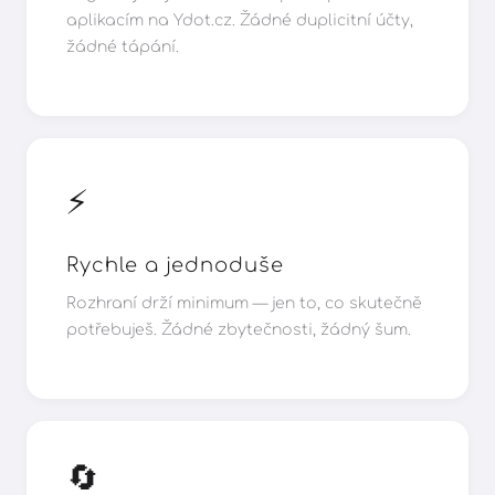
aplikacím na Ydot.cz. Žádné duplicitní účty,
žádné tápání.
⚡
Rychle a jednoduše
Rozhraní drží minimum — jen to, co skutečně
potřebuješ. Žádné zbytečnosti, žádný šum.
🔄