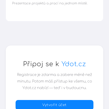
Prezentace projektů a prací na jednom místě.
Připoj se k
Ydot.cz
Registrace je zdarma a zabere méně než
minutu. Potom máš přístup ke všemu, co
Ydot.cz nabízí — teď i v budoucnu.
Vytvořit účet