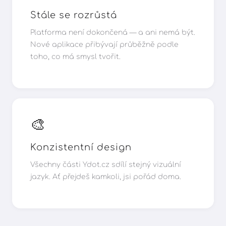
Stále se rozrůstá
Platforma není dokončená — a ani nemá být.
Nové aplikace přibývají průběžně podle
toho, co má smysl tvořit.
🎨
Konzistentní design
Všechny části Ydot.cz sdílí stejný vizuální
jazyk. Ať přejdeš kamkoli, jsi pořád doma.